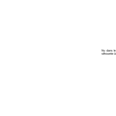
Nu dans le
silhouette à