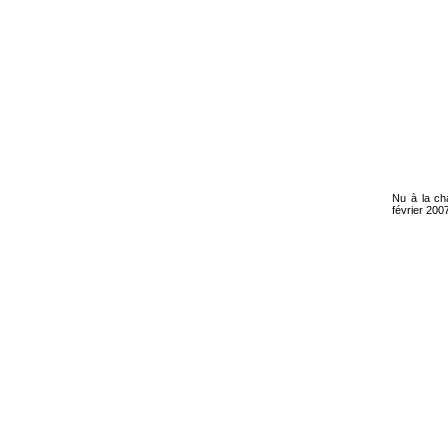
Nu à la ch
février 2007