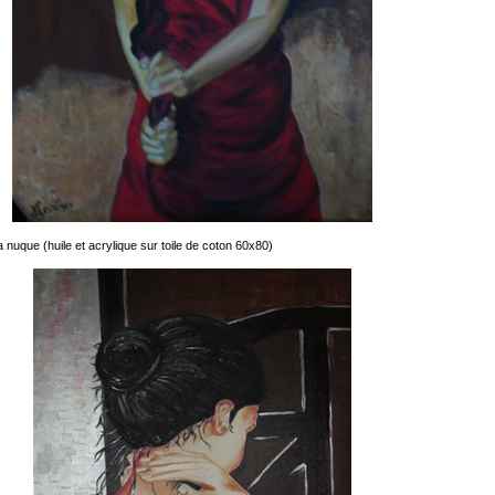
la nuque
(huile et acrylique sur toile de coton 60x80)