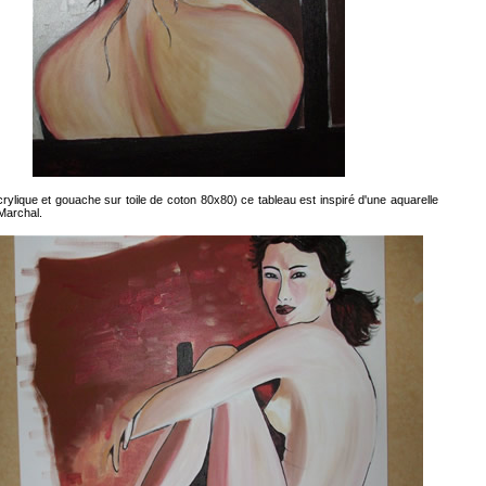
crylique et gouache sur toile de coton 80x80) ce tableau est inspiré d'une aquarelle
Marchal.