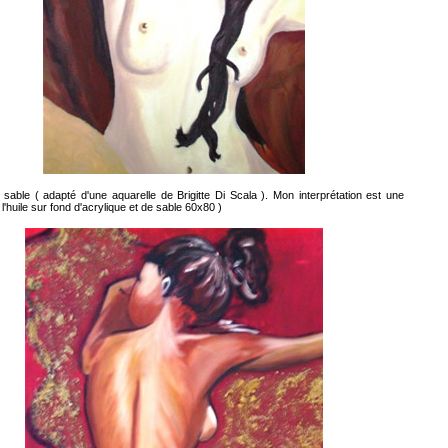
 sable
( adapté d'une aquarelle de Brigitte Di Scala ). Mon interprétation est une
 l'huile sur fond d'acrylique et de sable 60x80 )