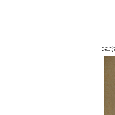
La vérité
(a
de Thierry 