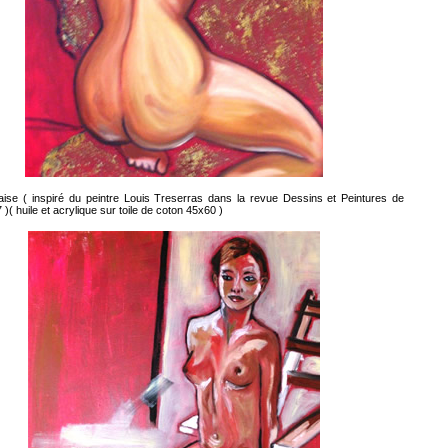
aise
( inspiré du peintre Louis Treserras dans la revue Dessins et Peintures de
 )( huile et acrylique sur toile de coton 45x60 )