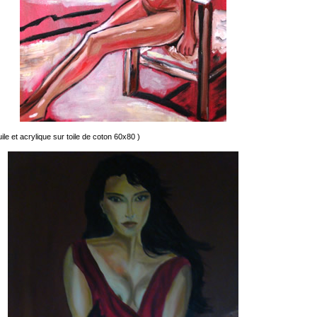
ile et acrylique sur toile de coton 60x80 )