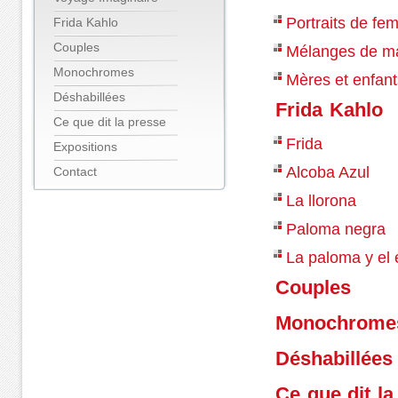
Portraits de f
Frida Kahlo
Couples
Mélanges de ma
Monochromes
Mères et enfan
Déshabillées
Frida Kahlo
Ce que dit la presse
Frida
Expositions
Alcoba Azul
Contact
La llorona
Paloma negra
La paloma y el 
Couples
Monochrome
Déshabillées
Ce que dit la