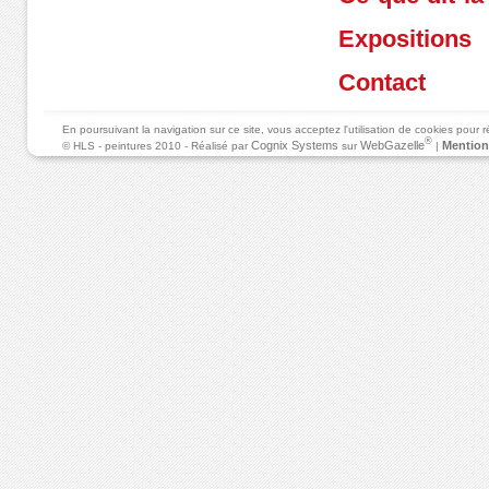
Expositions
Contact
En poursuivant la navigation sur ce site, vous acceptez l'utilisation de cookies pour
®
Cognix Systems
WebGazelle
Mention
© HLS - peintures 2010 - Réalisé par
sur
|