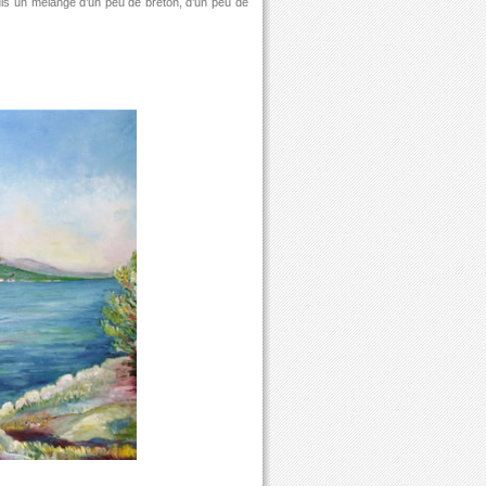
suis un mélange d’un peu de breton, d’un peu de