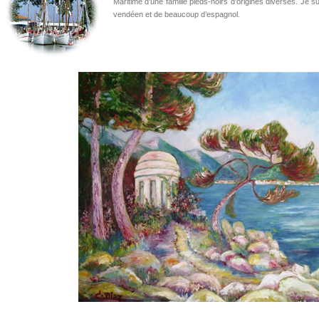
Maritime d’une famille pieds-noirs d’origines diverses. Je 
vendéen et de beaucoup d’espagnol.