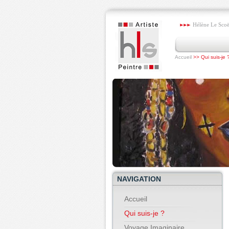
Hélène Le Scoëze
Accueil
>> Qui suis-je 
NAVIGATION
Accueil
Qui suis-je ?
Voyage Imaginaire