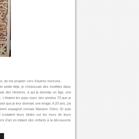
iner, de me projeter vers d’autres horizons.
te petite déjà, je choisissais des modèles dans
tais des histoires, à qui je donnais un âge, une
e, c’étaient les pops stars des années 70 que je
nt que je leur donnais une image. A 20 ans, j’ai
ntre espagnol rennais Mariano Otero. Et puis
i voulaient leurs idoles sur les murs de leurs
s d’art en initiant des enfants à la découverte